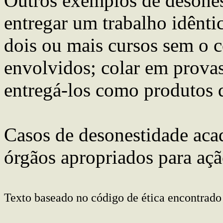
Outros exemplos de desone
entregar um trabalho idêntic
dois ou mais cursos sem o c
envolvidos; colar em provas
entregá-los como produtos 
Casos de desonestidade ac
órgãos apropriados para ação
Texto baseado no código de ética encontrado n